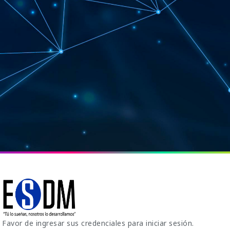
Favor de ingresar sus credenciales para iniciar sesión.