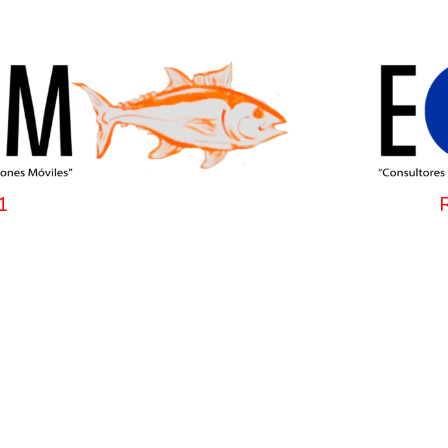
1
Copyright © ESDM 2021 v1.0