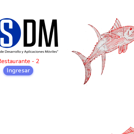
Restaurante - 2
Ingresar